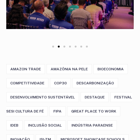
AMAZON TRADE
AMAZÔNIA NA PELE
BIOECONOMIA
COMPETITIVIDADE
COP30
DESCARBONIZAÇÃO
DESENVOLVIMENTO SUSTENTÁVEL
DESTAQUE
FESTIVAL
SESI CULTURA DE FÉ
FIPA
GREAT PLACE TO WORK
IDEB
INCLUSÃO SOCIAL
INDÚSTRIA PARAENSE
INOVAÇÃO
ISI-TM
MICROSOFT SHOWCASE SCHOOLS