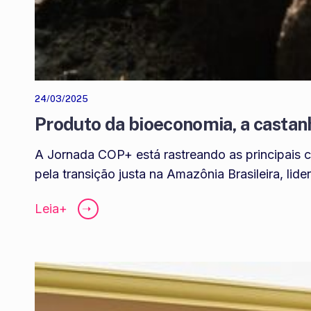
24/03/2025
Produto da bioeconomia, a castan
A Jornada COP+ está rastreando as principais 
pela transição justa na Amazônia Brasileira, li
Leia+
➝