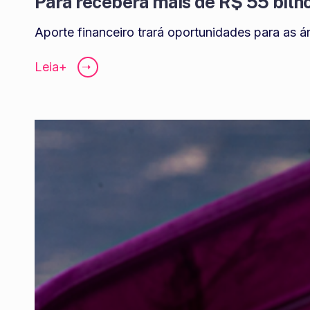
Pará receberá mais de R$ 55 bilh
Aporte financeiro trará oportunidades para as ár
Leia+
➝