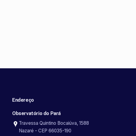
Endereço
Observatório do Pará
Travessa Quintino Bocaiúva, 1588
Nazaré - CEP 66035-190