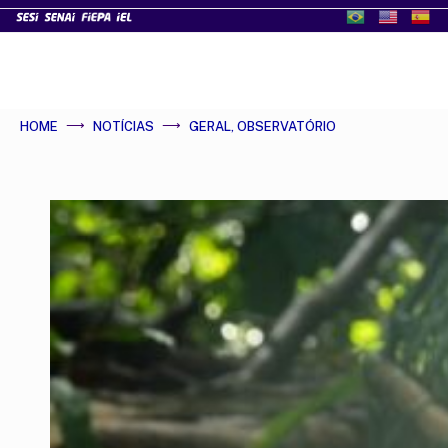
HOME
NOTÍCIAS
GERAL
,
OBSERVATÓRIO