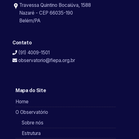
Travessa Quintino Bocaiúva, 1588
Nazaré - CEP 66035-190
Belém/PA
Contato
(91) 4009-1501
observatorio@fiepa.org.br
Mapa do Site
Home
O Observatório
Sobre nós
Estrutura