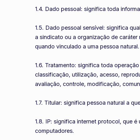
1.4. Dado pessoal: significa toda informa
1.5. Dado pessoal sensível: significa qua
a sindicato ou a organização de caráter r
quando vinculado a uma pessoa natural.
1.6. Tratamento: significa toda operaçã
classificação, utilização, acesso, repr
avaliação, controle, modificação, comuni
1.7. Titular: significa pessoa natural a 
1.8. IP: significa internet protocol, qu
computadores.