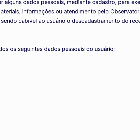
cer alguns dados pessoais, mediante cadastro, para ex
ateriais, informações ou atendimento pelo Observatór
sendo cabível ao usuário o descadastramento do rec
tados os seguintes dados pessoais do usuário: