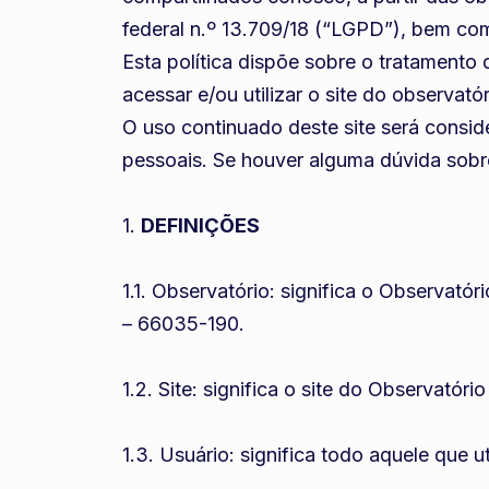
federal n.º 13.709/18 (“LGPD”), bem com
Esta política dispõe sobre o tratamento
acessar e/ou utilizar o site do observató
O uso continuado deste site será consi
pessoais. Se houver alguma dúvida sobr
1.
DEFINIÇÕES
1.1. Observatório: significa o Observat
– 66035-190.
1.2. Site: significa o site do Observatório
1.3. Usuário: significa todo aquele que uti