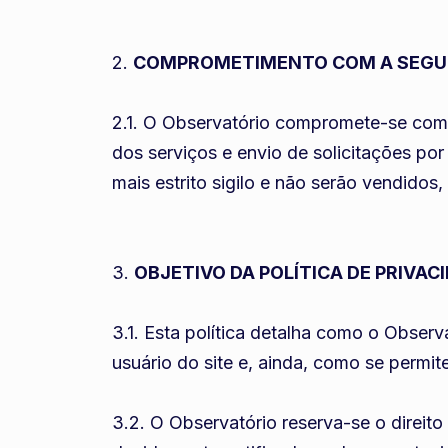
2.
COMPROMETIMENTO COM A SEGU
2.1. O Observatório compromete-se com 
dos serviços e envio de solicitações p
mais estrito sigilo e não serão vendidos
3.
OBJETIVO DA POLÍTICA DE PRIVAC
3.1. Esta política detalha como o Obser
usuário do site e, ainda, como se permit
3.2. O Observatório reserva-se o direito 