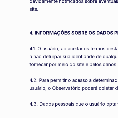
devidamente notificados sobre eventuais
site.
4.
INFORMAÇÕES SOBRE OS DADOS P
4.1. O usuário, ao aceitar os termos des
a não deturpar sua identidade de qualque
fornecer por meio do site e pelos danos d
4.2. Para permitir o acesso a determina
usuário, o Observatório poderá coletar 
4.3. Dados pessoais que o usuário optar