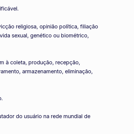
ficável.
ção religiosa, opinião política, filiação
 vida sexual, genético ou biométrico,
em à coleta, produção, recepção,
uivamento, armazenamento, eliminação,
o.
putador do usuário na rede mundial de