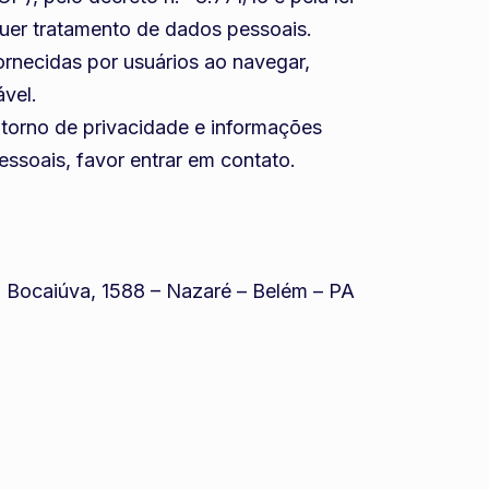
quer tratamento de dados pessoais.
ornecidas por usuários ao navegar,
ável.
 torno de privacidade e informações
ssoais, favor entrar em contato.
no Bocaiúva, 1588 – Nazaré – Belém – PA