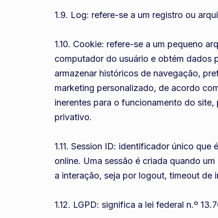
1.9. Log: refere-se a um registro ou ar
1.10. Cookie: refere-se a um pequeno arq
computador do usuário e obtém dados po
armazenar históricos de navegação, prefe
marketing personalizado, de acordo com 
inerentes para o funcionamento do site,
privativo.
1.11. Session ID: identificador único qu
online. Uma sessão é criada quando um u
a interação, seja por logout, timeout d
1.12. LGPD: significa a lei federal n.º 1