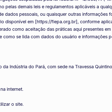
o pelas demais leis e regulamentos aplicáveis a qual
 de dados pessoais, ou quaisquer outras informações f
rio disponível em [https://fiepa.org.br], conforme aplic
derado como aceitação das práticas aqui presentes em
e como se lida com dados do usuário e informações pe
ório da Indústria do Pará, com sede na Travessa Quinti
 na internet.
lizar o site.