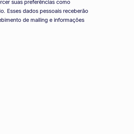
ercer suas preferências como
io. Esses dados pessoais receberão
ebimento de mailing e informações