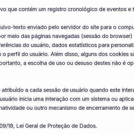
quivo que contém um registro cronológico de eventos e 
uivo-texto enviado pelo servidor do site para o compu
r meio das páginas navegadas (sessão do browser) ou
rências do usuário, dados estatísticos para personaliza
o perfil do usuário. Além disso, alguns dos cookies s
 portanto, a escolha de uso ou desuso destes não é op
e é atribuído a cada sessão de usuário quando este int
suário inicia uma interação com um sistema ou aplicat
e inatividade ou outro mecanismo de encerramento de s
3.709/18, Lei Geral de Proteção de Dados.