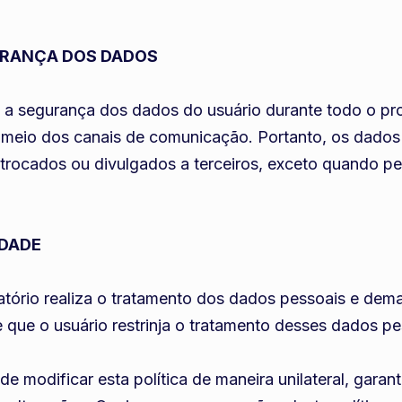
RANÇA DOS DADOS
a segurança dos dados do usuário durante todo o pro
or meio dos canais de comunicação. Portanto, os dado
, trocados ou divulgados a terceiros, exceto quando per
IDADE
vatório realiza o tratamento dos dados pessoais e dem
e que o usuário restrinja o tratamento desses dados pe
de modificar esta política de maneira unilateral, garan