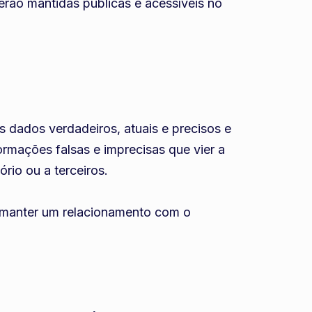
erão mantidas públicas e acessíveis no
s dados verdadeiros, atuais e precisos e
ormações falsas e imprecisas que vier a
rio ou a terceiros.
e manter um relacionamento com o