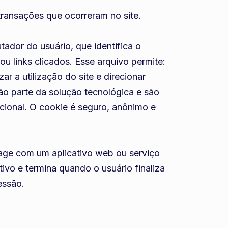
transações que ocorreram no site.
tador do usuário, que identifica o
 links clicados. Esse arquivo permite:
r a utilização do site e direcionar
ão parte da solução tecnológica e são
cional. O cookie é seguro, anônimo e
erage com um aplicativo web ou serviço
ivo e termina quando o usuário finaliza
essão.