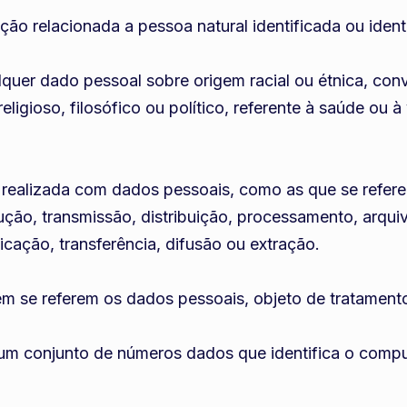
ção relacionada a pessoa natural identificada ou identi
lquer dado pessoal sobre origem racial ou étnica, convic
eligioso, filosófico ou político, referente à saúde ou à
o realizada com dados pessoais, como as que se refer
odução, transmissão, distribuição, processamento, arq
cação, transferência, difusão ou extração.
quem se referem os dados pessoais, objeto de tratament
e é um conjunto de números dados que identifica o com