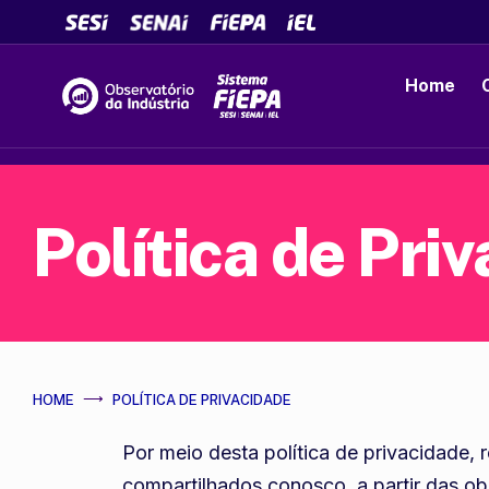
Home
Política de Pri
HOME
POLÍTICA DE PRIVACIDADE
Por meio desta política de privacidade
compartilhados conosco, a partir das obri