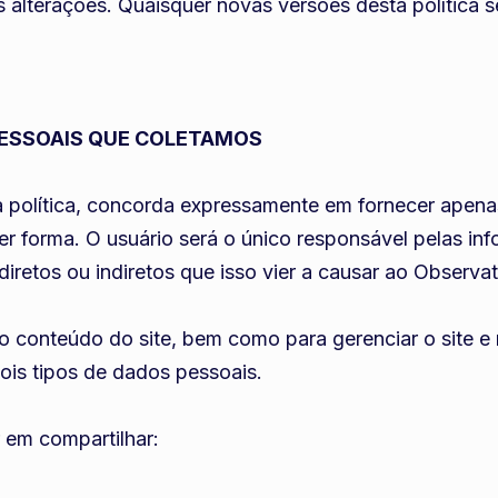
 alterações. Quaisquer novas versões desta política s
ESSOAIS QUE COLETAMOS
ta política, concorda expressamente em fornecer apena
r forma. O usuário será o único responsável pelas inf
iretos ou indiretos que isso vier a causar ao Observató
do conteúdo do site, bem como para gerenciar o site 
dois tipos de dados pessoais.
 em compartilhar: