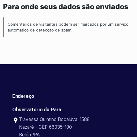
Para onde seus dados são enviados
Comentários de visitantes podem ser marcados por um serviço
automático de detecção de spam.
Endereço
Observatório do Pará
Travessa Quintino Bocaiúva, 1588
Nazaré - CEP 66035-190
Belém/PA