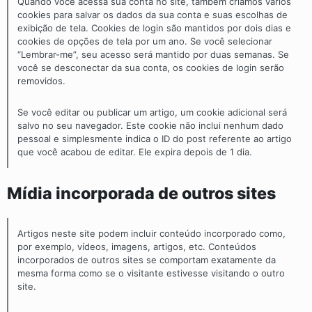
Quando você acessa sua conta no site, também criamos vários
cookies para salvar os dados da sua conta e suas escolhas de
exibição de tela. Cookies de login são mantidos por dois dias e
cookies de opções de tela por um ano. Se você selecionar
“Lembrar-me”, seu acesso será mantido por duas semanas. Se
você se desconectar da sua conta, os cookies de login serão
removidos.
Se você editar ou publicar um artigo, um cookie adicional será
salvo no seu navegador. Este cookie não inclui nenhum dado
pessoal e simplesmente indica o ID do post referente ao artigo
que você acabou de editar. Ele expira depois de 1 dia.
Mídia incorporada de outros sites
Artigos neste site podem incluir conteúdo incorporado como,
por exemplo, vídeos, imagens, artigos, etc. Conteúdos
incorporados de outros sites se comportam exatamente da
mesma forma como se o visitante estivesse visitando o outro
site.