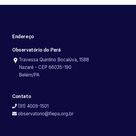
Endereço
Observatório do Pará
Travessa Quintino Bocaiúva, 1588
Nazaré - CEP 66035-190
Belém/PA
Contato
(91) 4009-1501
observatorio@fiepa.org.br