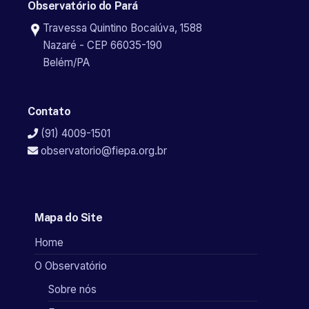
Observatório do Pará
Travessa Quintino Bocaiúva, 1588
Nazaré - CEP 66035-190
Belém/PA
Contato
(91) 4009-1501
observatorio@fiepa.org.br
Mapa do Site
Home
O Observatório
Sobre nós