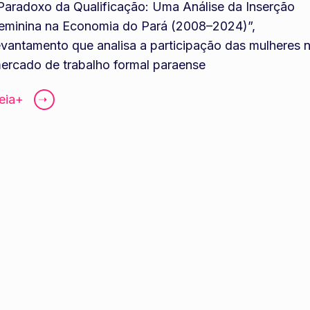
Paradoxo da Qualificação: Uma Análise da Inserção
eminina na Economia do Pará (2008–2024)”,
evantamento que analisa a participação das mulheres 
ercado de trabalho formal paraense
eia+
➝