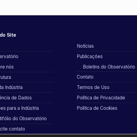
do Site
Notícias
rvatório
Publicações
re nós
Boletins do Observatório
Contato
rutura
da Indústria
Termos de Uso
gência de Dados
Política de Privacidade
es para a Indústria
Política de Cookies
tifólio do Observatório
icite contato