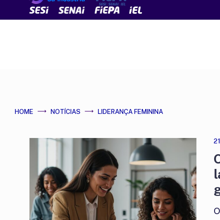
HOME
NOTÍCIAS
LIDERANÇA FEMININA
2
O
l
g
O