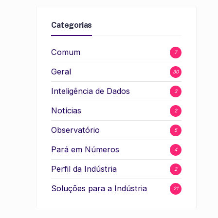
Categorias
Comum
7
Geral
30
Inteligência de Dados
3
Notícias
2
Observatório
5
Pará em Números
4
Perfil da Indústria
2
Soluções para a Indústria
21