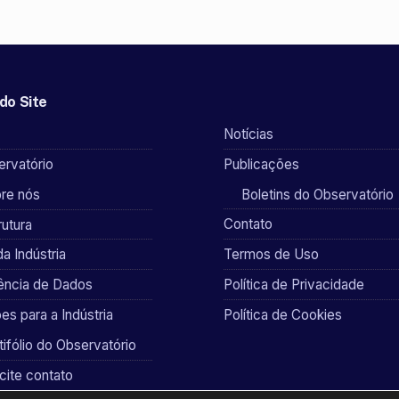
do Site
Notícias
rvatório
Publicações
re nós
Boletins do Observatório
Contato
rutura
da Indústria
Termos de Uso
gência de Dados
Política de Privacidade
es para a Indústria
Política de Cookies
tifólio do Observatório
icite contato