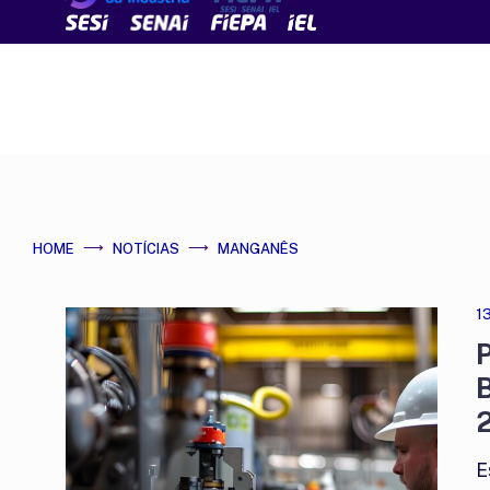
HOME
NOTÍCIAS
MANGANÊS
1
P
B
E