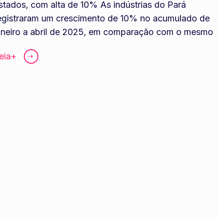
stados, com alta de 10% As indústrias do Pará
egistraram um crescimento de 10% no acumulado de
aneiro a abril de 2025, em comparação com o mesmo
eia+
➝