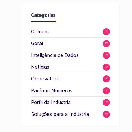
Categorias
Comum
7
Geral
30
Inteligência de Dados
3
Notícias
2
Observatório
5
Pará em Números
4
Perfil da Indústria
2
Soluções para a Indústria
21