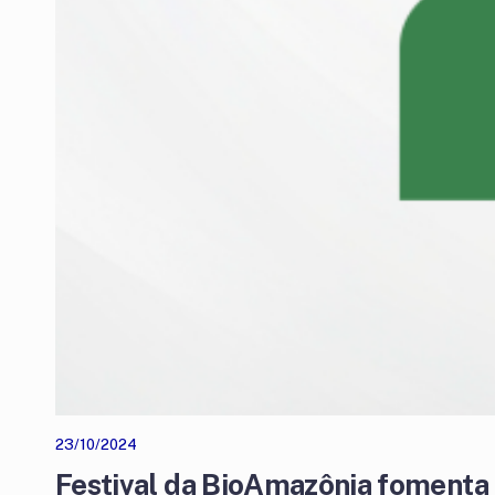
23/10/2024
Festival da BioAmazônia fomenta 