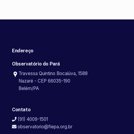
Endereço
Observatório do Pará
Travessa Quintino Bocaiúva, 1588
Nazaré - CEP 66035-190
Belém/PA
Contato
(91) 4009-1501
observatorio@fiepa.org.br