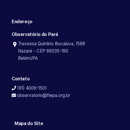
Endereço
Observatório do Pará
Travessa Quintino Bocaiúva, 1588
Nazaré - CEP 66035-190
Belém/PA
Contato
(91) 4009-1501
observatorio@fiepa.org.br
Mapa do Site