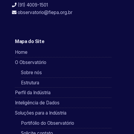
(91) 4009-1501
observatorio@fiepa.org.br
Mapa do Site
Home
O Observatório
Sobre nós
Estrutura
Perfil da Indústria
Inteligência de Dados
Soluções para a Indústria
Portifólio do Observatório
Solicite contato