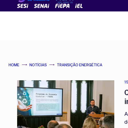
HOME
NOTÍCIAS
TRANSIÇÃO ENERGÉTICA
1
C
i
A
d