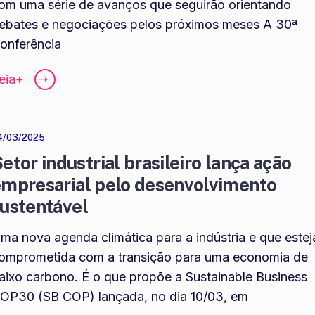
om uma série de avanços que seguirão orientando
ebates e negociações pelos próximos meses A 30ª
onferência
eia+
➝
4/03/2025
etor industrial brasileiro lança ação
mpresarial pelo desenvolvimento
sustentável
ma nova agenda climática para a indústria e que estej
omprometida com a transição para uma economia de
aixo carbono. É o que propõe a Sustainable Business
OP30 (SB COP) lançada, no dia 10/03, em