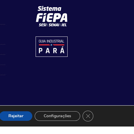
Close GDPR Cookie Ban
Rejeitar
Configurações