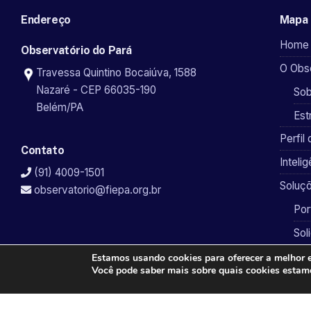
Endereço
Mapa 
Home
Observatório do Pará
O Obse
Travessa Quintino Bocaiúva, 1588
Nazaré - CEP 66035-190
Sob
Belém/PA
Est
Perfil 
Contato
Inteli
(91) 4009-1501
Soluçõ
observatorio@fiepa.org.br
Por
Sol
Estamos usando cookies para oferecer a melhor e
Você pode saber mais sobre quais cookies esta
Desenvolvido por
QUAY