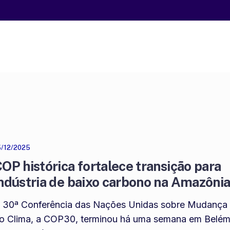
5/12/2025
OP histórica fortalece transição para
ndústria de baixo carbono na Amazôni
 30ª Conferência das Nações Unidas sobre Mudança
o Clima, a COP30, terminou há uma semana em Belé