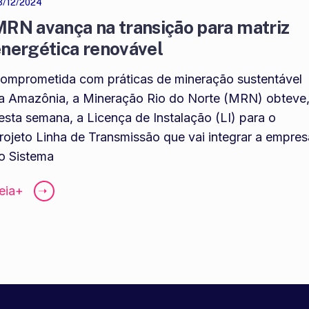
3/12/2024
RN avança na transição para matriz
nergética renovável
omprometida com práticas de mineração sustentável
a Amazônia, a Mineração Rio do Norte (MRN) obteve
esta semana, a Licença de Instalação (LI) para o
rojeto Linha de Transmissão que vai integrar a empres
o Sistema
eia+
➝