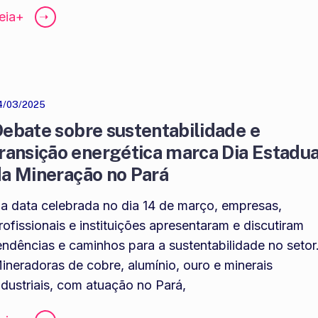
eia+
➝
4/03/2025
ebate sobre sustentabilidade e
ransição energética marca Dia Estadua
a Mineração no Pará
a data celebrada no dia 14 de março, empresas,
rofissionais e instituições apresentaram e discutiram
endências e caminhos para a sustentabilidade no setor
ineradoras de cobre, alumínio, ouro e minerais
ndustriais, com atuação no Pará,