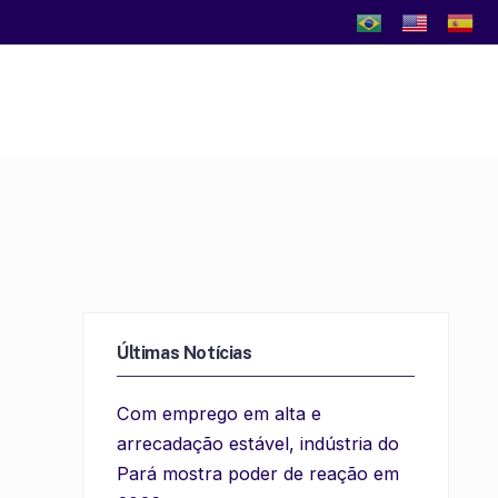
Últimas Notícias
a
Com emprego em alta e
arrecadação estável, indústria do
m
Pará mostra poder de reação em