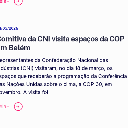
eia+
➝
4/03/2025
omitiva da CNI visita espaços da COP
em Belém
epresentantes da Confederação Nacional das
ndústrias (CNI) visitaram, no dia 18 de março, os
spaços que receberão a programação da Conferência
as Nações Unidas sobre o clima, a COP 30, em
ovembro. A visita foi
eia+
➝