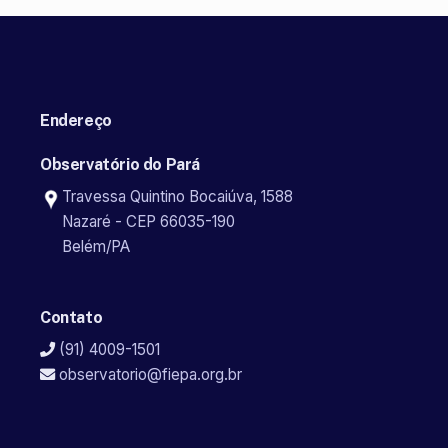
Endereço
Observatório do Pará
Travessa Quintino Bocaiúva, 1588
Nazaré - CEP 66035-190
Belém/PA
Contato
(91) 4009-1501
observatorio@fiepa.org.br