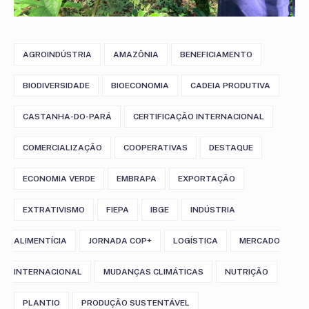
AGROINDÚSTRIA
AMAZÔNIA
BENEFICIAMENTO
BIODIVERSIDADE
BIOECONOMIA
CADEIA PRODUTIVA
CASTANHA-DO-PARÁ
CERTIFICAÇÃO INTERNACIONAL
COMERCIALIZAÇÃO
COOPERATIVAS
DESTAQUE
ECONOMIA VERDE
EMBRAPA
EXPORTAÇÃO
EXTRATIVISMO
FIEPA
IBGE
INDÚSTRIA
ALIMENTÍCIA
JORNADA COP+
LOGÍSTICA
MERCADO
INTERNACIONAL
MUDANÇAS CLIMÁTICAS
NUTRIÇÃO
PLANTIO
PRODUÇÃO SUSTENTÁVEL