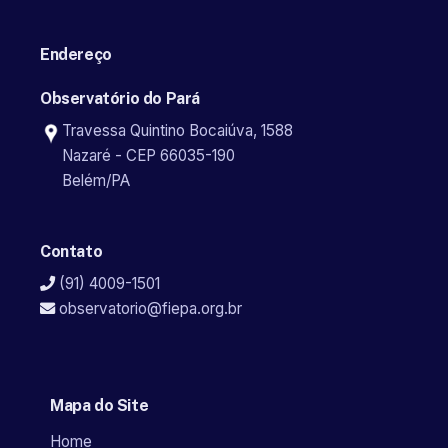
Endereço
Observatório do Pará
Travessa Quintino Bocaiúva, 1588
Nazaré - CEP 66035-190
Belém/PA
Contato
(91) 4009-1501
observatorio@fiepa.org.br
Mapa do Site
Home