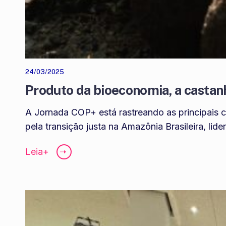
24/03/2025
Produto da bioeconomia, a castan
A Jornada COP+ está rastreando as principais 
pela transição justa na Amazônia Brasileira, li
Leia+
➝