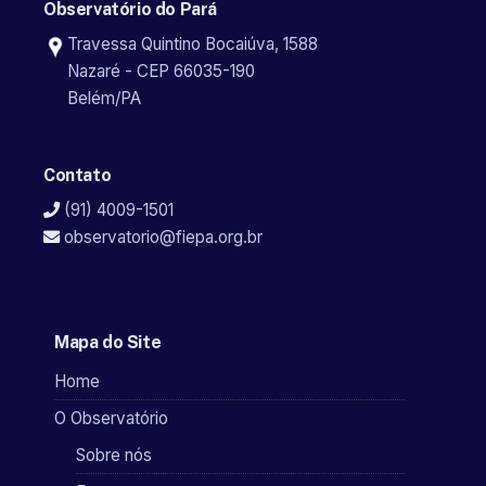
Observatório do Pará
Travessa Quintino Bocaiúva, 1588
Nazaré - CEP 66035-190
Belém/PA
Contato
(91) 4009-1501
observatorio@fiepa.org.br
Mapa do Site
Home
O Observatório
Sobre nós