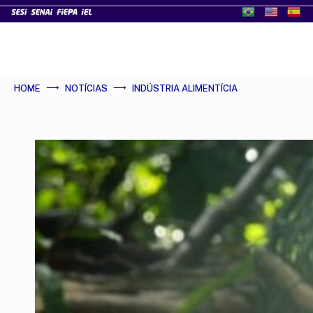
HOME
NOTÍCIAS
INDÚSTRIA ALIMENTÍCIA